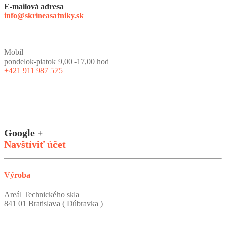
E-mailová adresa
info@skrineasatniky.sk
Mobil
pondelok-piatok 9,00 -17,00 hod
+421 911 987 575
Google +
Navštíviť účet
Výroba
Areál Technického skla
841 01 Bratislava ( Dúbravka )