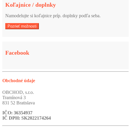
Koľajnice / doplnky
Namodelujte si koľajnice príp. doplnky podľa seba.
Pozrieť možnosti
Facebook
Obchodné údaje
OBCHOD, s.r.o.
Tramínová 3
831 52 Bratislava
IČO: 36354937
IČ DPH: SK2022174264