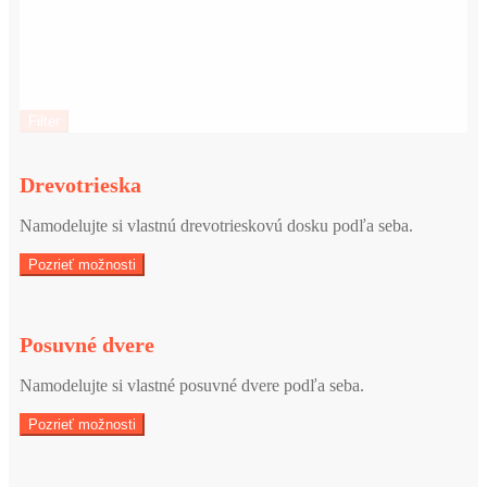
Filter
Drevotrieska
Namodelujte si vlastnú drevotrieskovú dosku podľa seba.
Pozrieť možnosti
Posuvné dvere
Namodelujte si vlastné posuvné dvere podľa seba.
Pozrieť možnosti