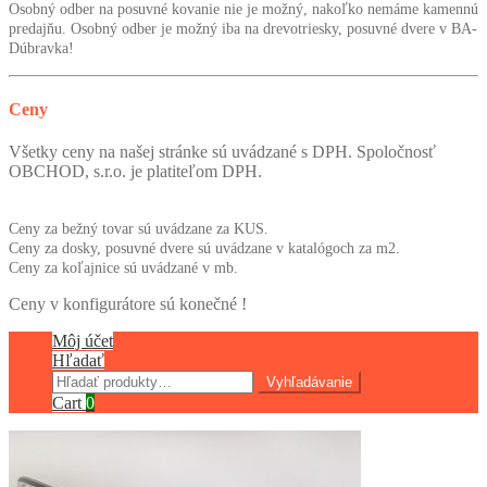
Osobný odber na posuvné kovanie nie je možný, nakoľko nemáme kamennú
predajňu. Osobný odber je možný iba na drevotriesky, posuvné dvere v BA-
Dúbravka!
Ceny
Všetky ceny na našej stránke sú uvádzané s DPH. Spoločnosť
OBCHOD, s.r.o. je platiteľom DPH.
Ceny za bežný tovar sú uvádzane za KUS.
Ceny za dosky, posuvné dvere sú uvádzane v katalógoch za m2.
Ceny za koľajnice sú uvádzané v mb.
Ceny v konfigurátore sú konečné !
Môj účet
Hľadať
Hľadať:
Vyhľadávanie
Cart
0