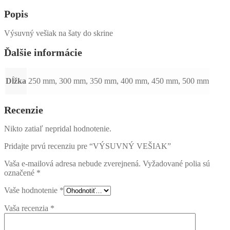
Popis
Výsuvný vešiak na šaty do skrine
Ďalšie informácie
Dĺžka
250 mm, 300 mm, 350 mm, 400 mm, 450 mm, 500 mm
Recenzie
Nikto zatiaľ nepridal hodnotenie.
Pridajte prvú recenziu pre “VÝSUVNÝ VEŠIAK”
Vaša e-mailová adresa nebude zverejnená.
Vyžadované polia sú
označené
*
Vaše hodnotenie
*
Vaša recenzia
*