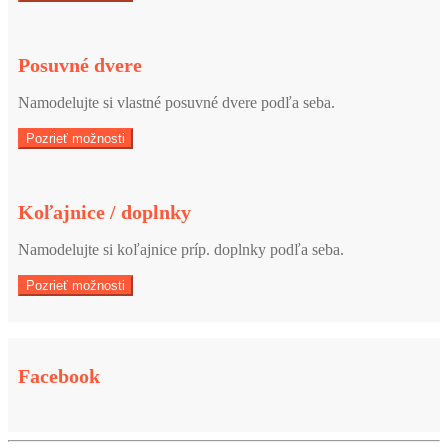
Posuvné dvere
Namodelujte si vlastné posuvné dvere podľa seba.
Pozrieť možnosti
Koľajnice / doplnky
Namodelujte si koľajnice príp. doplnky podľa seba.
Pozrieť možnosti
Facebook