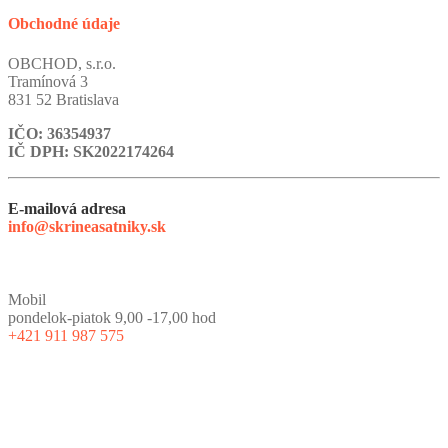
Obchodné údaje
OBCHOD, s.r.o.
Tramínová 3
831 52 Bratislava
IČO: 36354937
IČ DPH: SK2022174264
E-mailová adresa
info@skrineasatniky.sk
Mobil
pondelok-piatok 9,00 -17,00 hod
+421 911 987 575