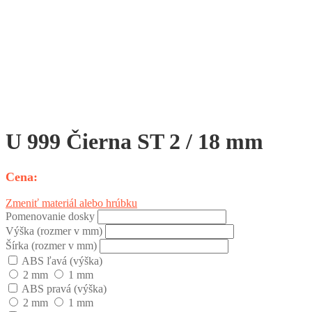
U 999 Čierna ST 2 / 18 mm
Zmeniť materiál alebo hrúbku
Pomenovanie dosky
Výška (rozmer v mm)
Šírka (rozmer v mm)
ABS ľavá (výška)
2 mm
1 mm
ABS pravá (výška)
2 mm
1 mm