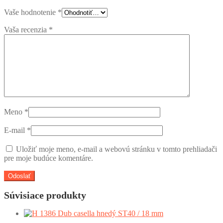
Vaše hodnotenie
*
Vaša recenzia
*
Meno
*
E-mail
*
Uložiť moje meno, e-mail a webovú stránku v tomto prehliadači
pre moje budúce komentáre.
Súvisiace produkty