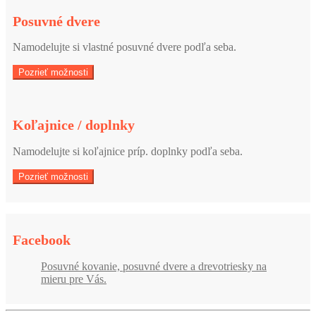
Posuvné dvere
Namodelujte si vlastné posuvné dvere podľa seba.
Pozrieť možnosti
Koľajnice / doplnky
Namodelujte si koľajnice príp. doplnky podľa seba.
Pozrieť možnosti
Facebook
Posuvné kovanie, posuvné dvere a drevotriesky na
mieru pre Vás.