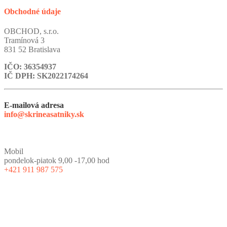
Obchodné údaje
OBCHOD, s.r.o.
Tramínová 3
831 52 Bratislava
IČO: 36354937
IČ DPH: SK2022174264
E-mailová adresa
info@skrineasatniky.sk
Mobil
pondelok-piatok 9,00 -17,00 hod
+421 911 987 575