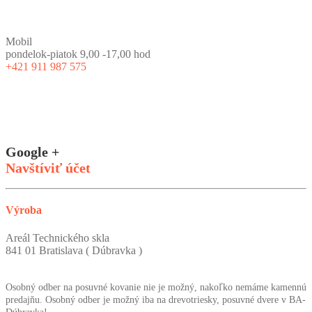
Mobil
pondelok-piatok 9,00 -17,00 hod
+421 911 987 575
Google +
Navštíviť účet
Výroba
Areál Technického skla
841 01 Bratislava ( Dúbravka )
Osobný odber na posuvné kovanie nie je možný, nakoľko nemáme kamennú
predajňu. Osobný odber je možný iba na drevotriesky, posuvné dvere v BA-