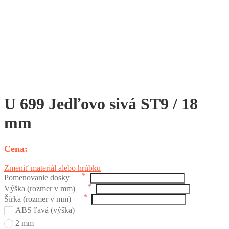
U 699 Jedľovo sivá ST9 / 18
mm
Zmeniť materiál alebo hrúbku
Pomenovanie dosky
Výška (rozmer v mm)
Šírka (rozmer v mm)
ABS ľavá (výška)
2 mm