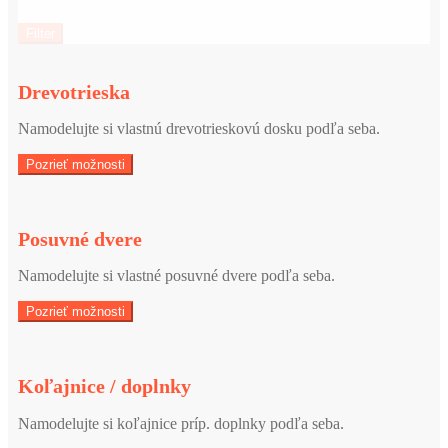
Filter
Drevotrieska
Namodelujte si vlastnú drevotrieskovú dosku podľa seba.
Pozrieť možnosti
Posuvné dvere
Namodelujte si vlastné posuvné dvere podľa seba.
Pozrieť možnosti
Koľajnice / doplnky
Namodelujte si koľajnice príp. doplnky podľa seba.