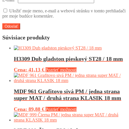
Uložiť moje meno, e-mail a webovú stránku v tomto prehliadači
pre moje budúce komentáre.
Súvisiace produkty
H3309 Dub gladston pieskový ST28 / 18 mm
41,13 €
Pozrieť možnosti
MDF 961 Grafitovo sivá PM / jedna strana
super MAT / druhá strana KLASIK 18 mm
89,88 €
Pozrieť možnosti