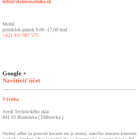
info@skrineasatniky.sk
Mobil
pondelok-piatok 9,00 -17,00 hod
+421 911 987 575
Google +
Navštíviť účet
Výroba
Areál Technického skla
841 01 Bratislava ( Dúbravka )
Osobný odber na posuvné kovanie nie je možný, nakoľko nemáme kamennú