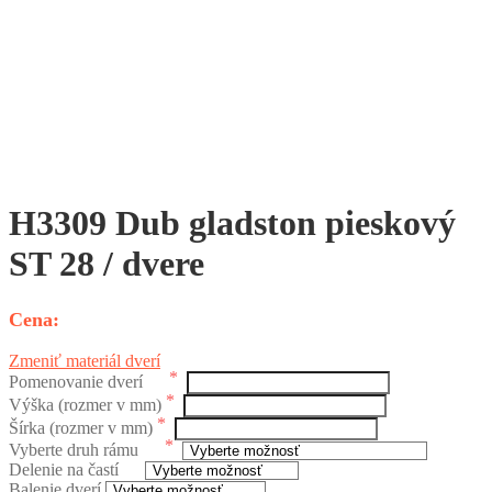
H3309 Dub gladston pieskový
ST 28 / dvere
Zmeniť materiál dverí
Pomenovanie dverí
Výška (rozmer v mm)
Šírka (rozmer v mm)
Vyberte druh rámu
Delenie na častí
Balenie dverí