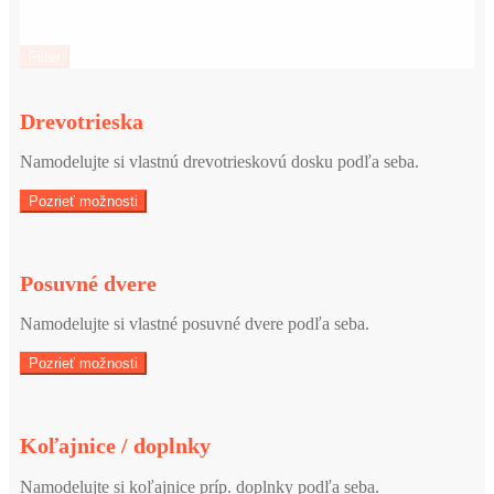
Filter
Drevotrieska
Namodelujte si vlastnú drevotrieskovú dosku podľa seba.
Pozrieť možnosti
Posuvné dvere
Namodelujte si vlastné posuvné dvere podľa seba.
Pozrieť možnosti
Koľajnice / doplnky
Namodelujte si koľajnice príp. doplnky podľa seba.