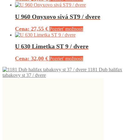
U 960 Onyxovo sivá ST9 / dvere
27,55 €
Pozrieť možnosti
U 630 Limetka ST 9 / dvere
32,00 €
Pozrieť možnosti
1181 Dub halifax
tabakovy st 37 / dvere