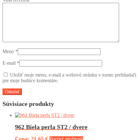
Meno
*
E-mail
*
Uložiť moje meno, e-mail a webovú stránku v tomto prehliadači
pre moje budúce komentáre.
Súvisiace produkty
962 Biela perla ST2 / dvere
21,65 €
Pozrieť možnosti